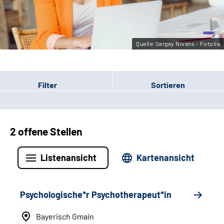
Leichte Sprache
Gebärdensprache
Quelle:Sergey Nivens - Fotolia
Filter
Sortieren
2 offene Stellen
Listenansicht
Kartenansicht
Psychologische*r Psychotherapeut*in
Bayerisch Gmain