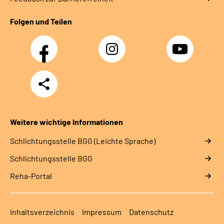
Folgen und Teilen
Facebook
Instagram
YouTube
Teilen
Weitere wichtige Informationen
Schlich­tungs­stel­le BGG (Leichte Sprache)
Schlich­tungs­stel­le BGG
Reha-Portal
Inhaltsverzeichnis
Impressum
Datenschutz