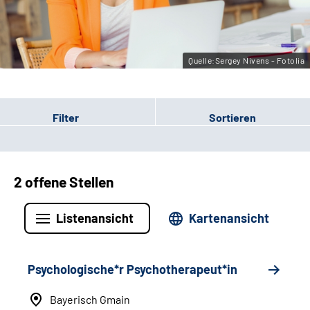
Leichte Sprache
Gebärdensprache
Quelle:Sergey Nivens - Fotolia
Filter
Sortieren
2 offene Stellen
Listenansicht
Kartenansicht
Psychologische*r Psychotherapeut*in
Bayerisch Gmain