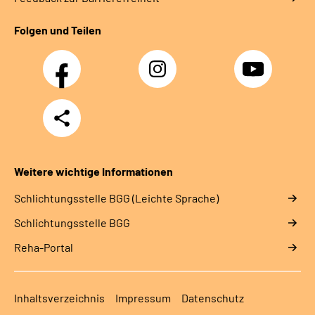
Folgen und Teilen
Facebook
Instagram
YouTube
Teilen
Weitere wichtige Informationen
Schlich­tungs­stel­le BGG (Leichte Sprache)
Schlich­tungs­stel­le BGG
Reha-Portal
Inhaltsverzeichnis
Impressum
Datenschutz