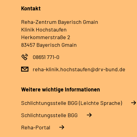
Kontakt
Reha-Zentrum Bayerisch Gmain
Klinik Hochstaufen
Herkommerstraße 2
83457 Bayerisch Gmain
08651 771-0
reha-klinik.hochstaufen@drv-bund.de
Weitere wichtige Informationen
Schlich­tungs­stel­le BGG (Leichte Sprache)
Schlich­tungs­stel­le BGG
Reha-Portal