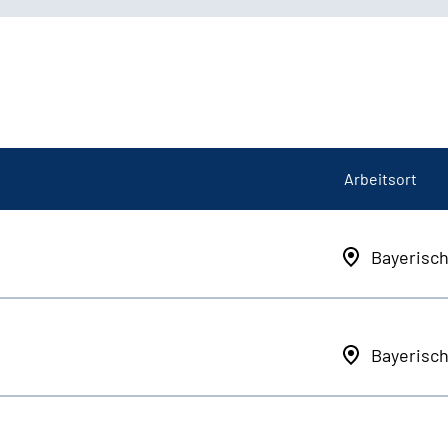
Arbeitsort
Bayerisc
Bayerisc