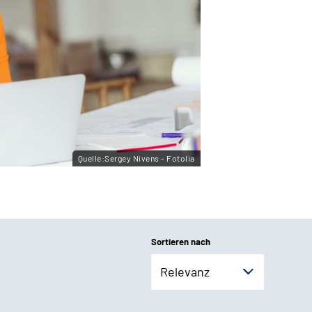
Quelle:Sergey Nivens - Fotolia
Sortieren nach
Relevanz