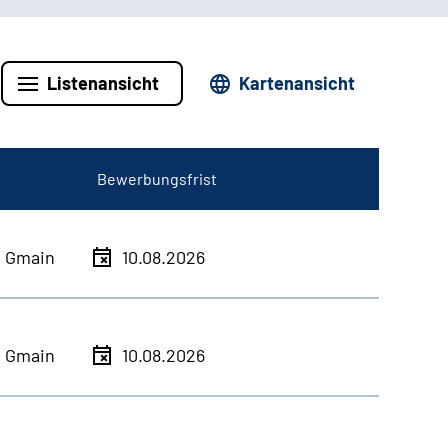
Listenansicht
Kartenansicht
Bewerbungsfrist
h Gmain
10.08.2026
h Gmain
10.08.2026