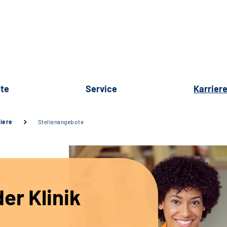
te
Service
Karrier
iere
Stellenangebote
er Klinik