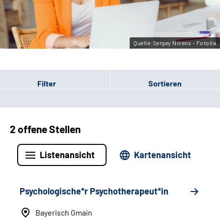
Leichte Sprache
Gebärdensprache
Quelle:Sergey Nivens - Fotolia
Filter
Sortieren
2 offene Stellen
Listenansicht
Kartenansicht
Psychologische*r Psychotherapeut*in
Bayerisch Gmain