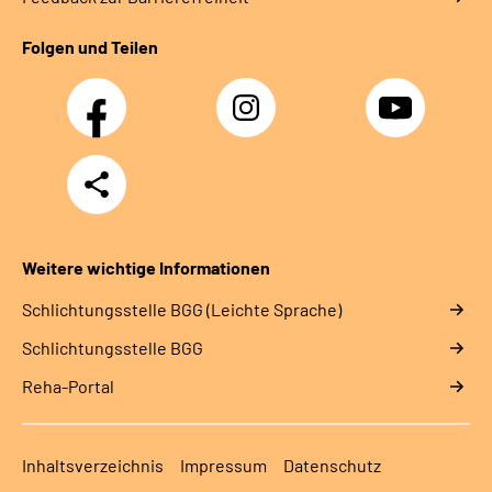
Folgen und Teilen
Facebook
Instagram
YouTube
Teilen
Weitere wichtige Informationen
Schlich­tungs­stel­le BGG (Leichte Sprache)
Schlich­tungs­stel­le BGG
Reha-Portal
Inhaltsverzeichnis
Impressum
Datenschutz