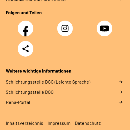
Folgen und Teilen
Facebook
Instagram
YouTube
Teilen
Weitere wichtige Informationen
Schlich­tungs­stel­le BGG (Leichte Sprache)
Schlich­tungs­stel­le BGG
Reha-Portal
Inhaltsverzeichnis
Impressum
Datenschutz