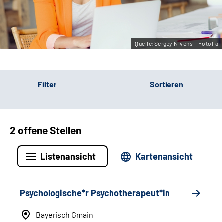
Leichte Sprache
Gebärdensprache
Quelle:Sergey Nivens - Fotolia
Filter
Sortieren
2 offene Stellen
Listenansicht
Kartenansicht
Psychologische*r Psychotherapeut*in
Bayerisch Gmain