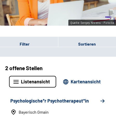
Leichte Sprache
Gebärdensprache
Quelle:Sergey Nivens - Fotolia
Filter
Sortieren
2 offene Stellen
Listenansicht
Kartenansicht
Psychologische*r Psychotherapeut*in
Bayerisch Gmain