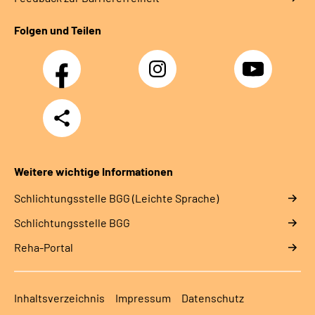
Folgen und Teilen
Facebook
Instagram
YouTube
Teilen
Weitere wichtige Informationen
Schlich­tungs­stel­le BGG (Leichte Sprache)
Schlich­tungs­stel­le BGG
Reha-Portal
Inhaltsverzeichnis
Impressum
Datenschutz