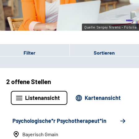
Leichte Sprache
Gebärdensprache
Quelle:Sergey Nivens - Fotolia
Filter
Sortieren
2 offene Stellen
Listenansicht
Kartenansicht
Psychologische*r Psychotherapeut*in
Bayerisch Gmain