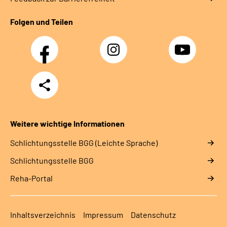
Folgen und Teilen
Facebook
Instagram
YouTube
Teilen
Weitere wichtige Informationen
Schlich­tungs­stel­le BGG (Leichte Sprache)
Schlich­tungs­stel­le BGG
Reha-Portal
Inhaltsverzeichnis
Impressum
Datenschutz