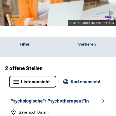
Leichte Sprache
Gebärdensprache
Quelle:Sergey Nivens - Fotolia
Filter
Sortieren
2 offene Stellen
Listenansicht
Kartenansicht
Psychologische*r Psychotherapeut*in
Bayerisch Gmain