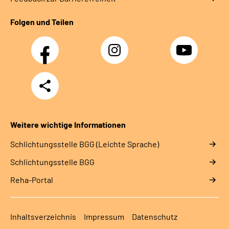
Folgen und Teilen
Facebook
Instagram
YouTube
Teilen
Weitere wichtige Informationen
Schlich­tungs­stel­le BGG (Leichte Sprache)
Schlich­tungs­stel­le BGG
Reha-Portal
Inhaltsverzeichnis
Impressum
Datenschutz