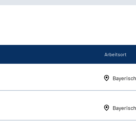
Arbeitsort
Bayerisc
Bayerisc