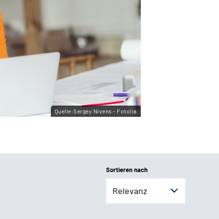
Quelle:Sergey Nivens - Fotolia
Sortieren nach
Relevanz