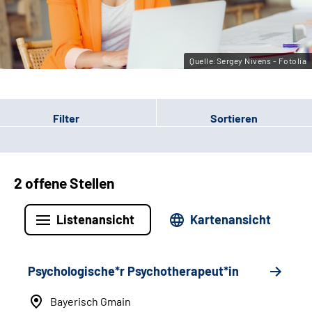
Leichte Sprache
Gebärdensprache
Quelle:Sergey Nivens - Fotolia
Filter
Sortieren
2 offene Stellen
Listenansicht
Kartenansicht
Psychologische*r Psychotherapeut*in
Bayerisch Gmain