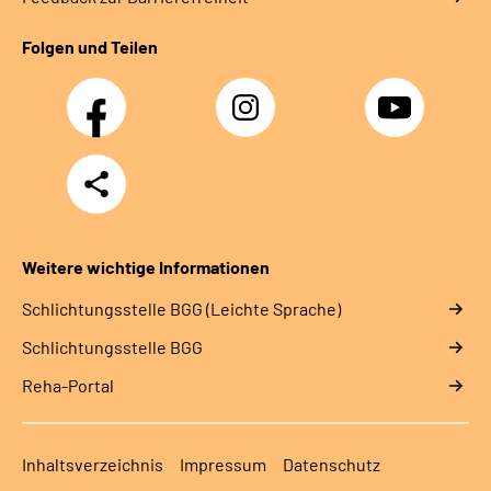
Folgen und Teilen
Facebook
Instagram
YouTube
Teilen
Weitere wichtige Informationen
Schlich­tungs­stel­le BGG (Leichte Sprache)
Schlich­tungs­stel­le BGG
Reha-Portal
Inhaltsverzeichnis
Impressum
Datenschutz