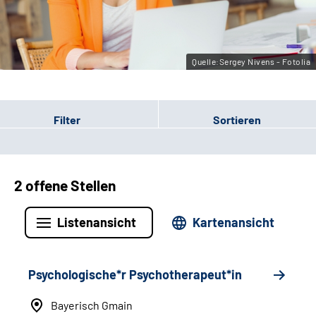
Leichte Sprache
Gebärdensprache
Quelle:Sergey Nivens - Fotolia
Filter
Sortieren
2 offene Stellen
Listenansicht
Kartenansicht
Psychologische*r Psychotherapeut*in
Bayerisch Gmain