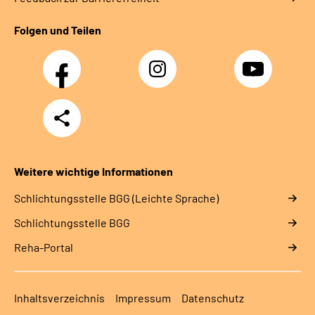
Folgen und Teilen
Facebook
Instagram
YouTube
Teilen
Weitere wichtige Informationen
Schlich­tungs­stel­le BGG (Leichte Sprache)
Schlich­tungs­stel­le BGG
Reha-Portal
Inhaltsverzeichnis
Impressum
Datenschutz