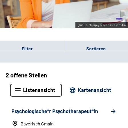
Leichte Sprache
Gebärdensprache
Quelle:Sergey Nivens - Fotolia
Filter
Sortieren
2 offene Stellen
Listenansicht
Kartenansicht
Psychologische*r Psychotherapeut*in
Bayerisch Gmain