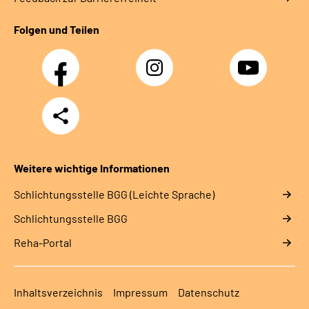
Folgen und Teilen
Facebook
Instagram
YouTube
Teilen
Weitere wichtige Informationen
Schlich­tungs­stel­le BGG (Leichte Sprache)
Schlich­tungs­stel­le BGG
Reha-Portal
Inhaltsverzeichnis
Impressum
Datenschutz