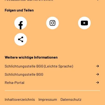
Folgen und Teilen
Facebook
Instagram
YouTube
Teilen
Weitere wichtige Informationen
Schlich­tungs­stel­le BGG (Leichte Sprache)
Schlich­tungs­stel­le BGG
Reha-Portal
Inhaltsverzeichnis
Impressum
Datenschutz