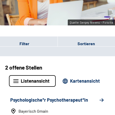
Leichte Sprache
Gebärdensprache
Quelle:Sergey Nivens - Fotolia
Filter
Sortieren
2 offene Stellen
Listenansicht
Kartenansicht
Psychologische*r Psychotherapeut*in
Bayerisch Gmain