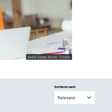
Quelle:Sergey Nivens - Fotolia
Sortieren nach
Relevanz