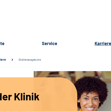
te
Service
Karrier
iere
Stellenangebote
er Klinik