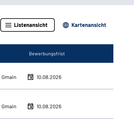
Listenansicht
Kartenansicht
Bewerbungsfrist
h Gmain
10.08.2026
h Gmain
10.08.2026