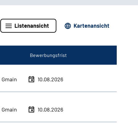
Listenansicht
Kartenansicht
Bewerbungsfrist
h Gmain
10.08.2026
h Gmain
10.08.2026