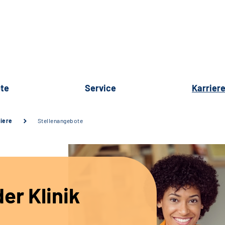
te
Service
Karrier
iere
Stellenangebote
er Klinik