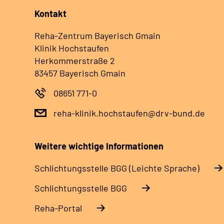
Kontakt
Reha-Zentrum Bayerisch Gmain
Klinik Hochstaufen
Herkommerstraße 2
83457 Bayerisch Gmain
08651 771-0
reha-klinik.hochstaufen@drv-bund.de
Weitere wichtige Informationen
Schlich­tungs­stel­le BGG (Leichte Sprache)
Schlich­tungs­stel­le BGG
Reha-Portal