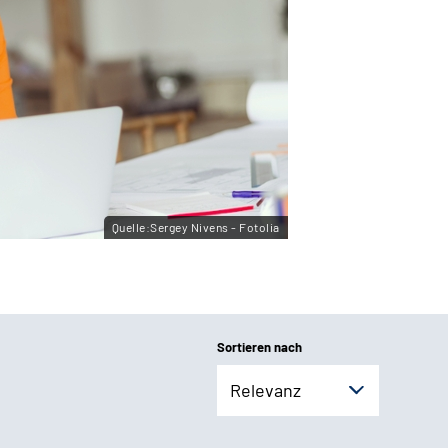
Quelle:Sergey Nivens - Fotolia
Sortieren nach
Relevanz