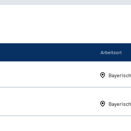
Arbeitsort
Bayerisc
Bayerisc