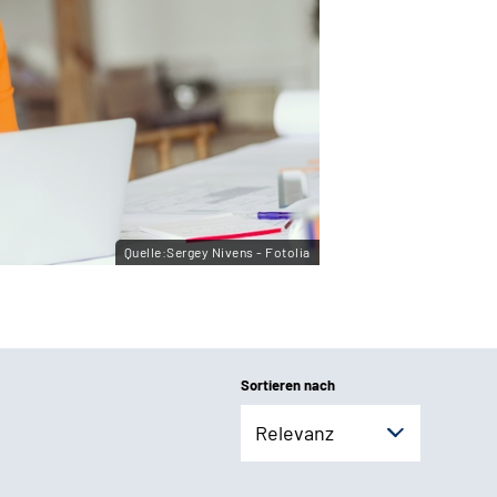
Quelle:Sergey Nivens - Fotolia
Sortieren nach
Relevanz