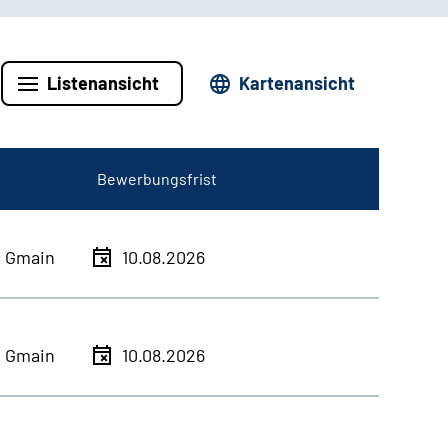
Listenansicht
Kartenansicht
Bewerbungsfrist
h Gmain
10.08.2026
h Gmain
10.08.2026