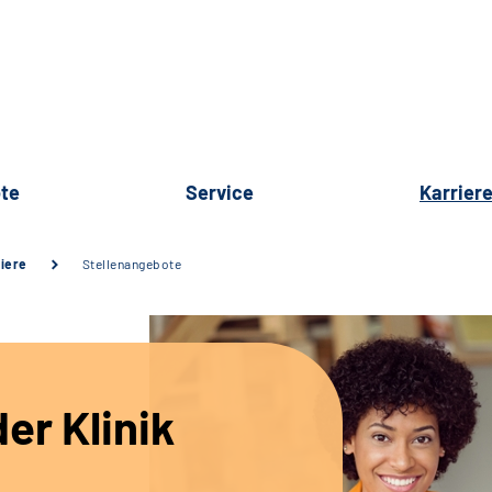
te
Service
Karrier
iere
Stellenangebote
er Klinik