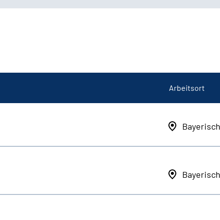
Arbeitsort
Bayerisc
Bayerisc