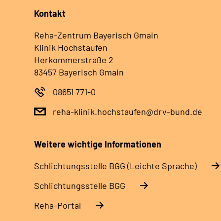
Kontakt
Reha-Zentrum Bayerisch Gmain
Klinik Hochstaufen
Herkommerstraße 2
83457 Bayerisch Gmain
08651 771-0
reha-klinik.hochstaufen@drv-bund.de
Weitere wichtige Informationen
Schlich­tungs­stel­le BGG (Leichte Sprache)
Schlich­tungs­stel­le BGG
Reha-Portal