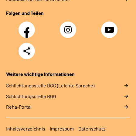
Folgen und Teilen
Facebook
Instagram
YouTube
Teilen
Weitere wichtige Informationen
Schlich­tungs­stel­le BGG (Leichte Sprache)
Schlich­tungs­stel­le BGG
Reha-Portal
Inhaltsverzeichnis
Impressum
Datenschutz