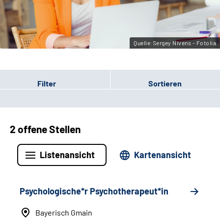
Leichte Sprache
Gebärdensprache
Quelle:Sergey Nivens - Fotolia
Filter
Sortieren
2 offene Stellen
Listenansicht
Kartenansicht
Psychologische*r Psychotherapeut*in
Bayerisch Gmain