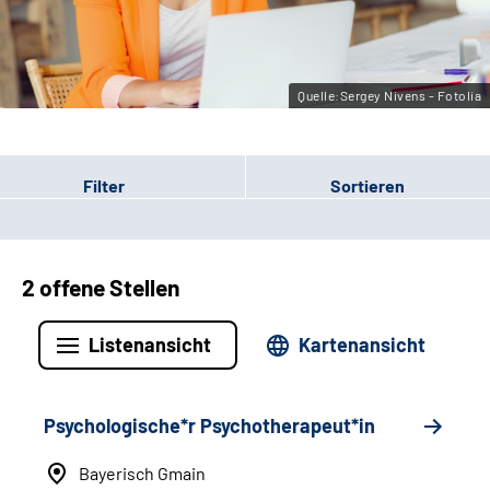
Leichte Sprache
Gebärdensprache
Quelle:Sergey Nivens - Fotolia
Filter
Sortieren
2 offene Stellen
Listenansicht
Kartenansicht
Psychologische*r Psychotherapeut*in
Bayerisch Gmain