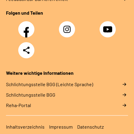
Folgen und Teilen
Facebook
Instagram
YouTube
Teilen
Weitere wichtige Informationen
Schlich­tungs­stel­le BGG (Leichte Sprache)
Schlich­tungs­stel­le BGG
Reha-Portal
Inhaltsverzeichnis
Impressum
Datenschutz