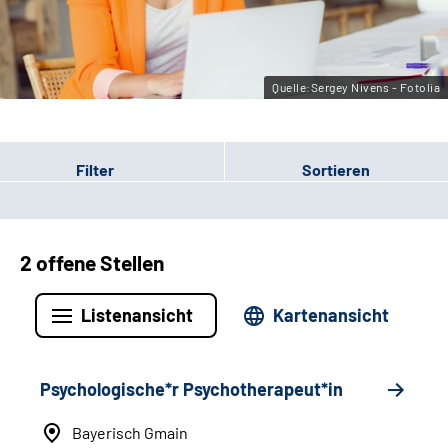
Leichte Sprache
Gebärdensprache
Quelle:Sergey Nivens - Fotolia
Filter
Sortieren
2 offene Stellen
Listenansicht
Kartenansicht
Psychologische*r Psychotherapeut*in
Bayerisch Gmain