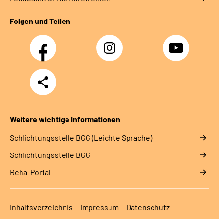
Folgen und Teilen
Facebook
Instagram
YouTube
Teilen
Weitere wichtige Informationen
Schlich­tungs­stel­le BGG (Leichte Sprache)
Schlich­tungs­stel­le BGG
Reha-Portal
Inhaltsverzeichnis
Impressum
Datenschutz