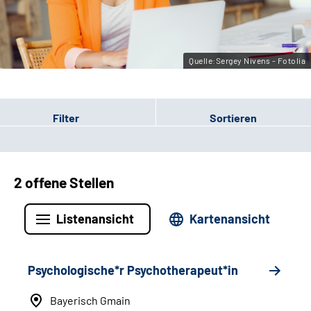
Leichte Sprache
Gebärdensprache
Quelle:Sergey Nivens - Fotolia
Filter
Sortieren
2 offene Stellen
Listenansicht
Kartenansicht
Psychologische*r Psychotherapeut*in
Bayerisch Gmain