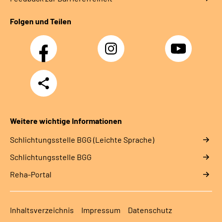
Folgen und Teilen
Facebook
Instagram
YouTube
Teilen
Weitere wichtige Informationen
Schlich­tungs­stel­le BGG (Leichte Sprache)
Schlich­tungs­stel­le BGG
Reha-Portal
Inhaltsverzeichnis
Impressum
Datenschutz