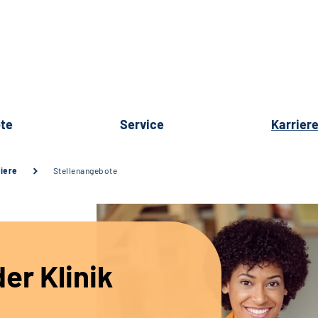
te
Service
Karrier
iere
Stellenangebote
er Klinik