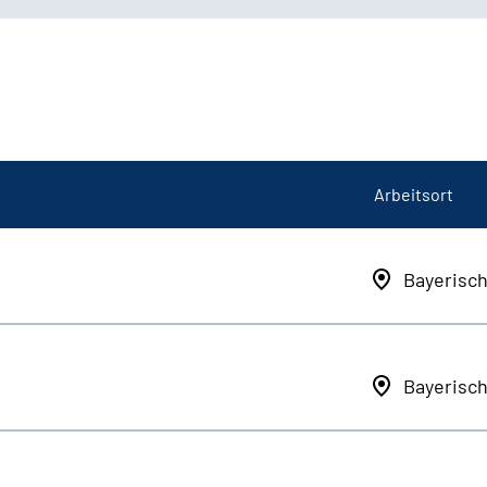
Arbeitsort
Bayerisc
Bayerisc