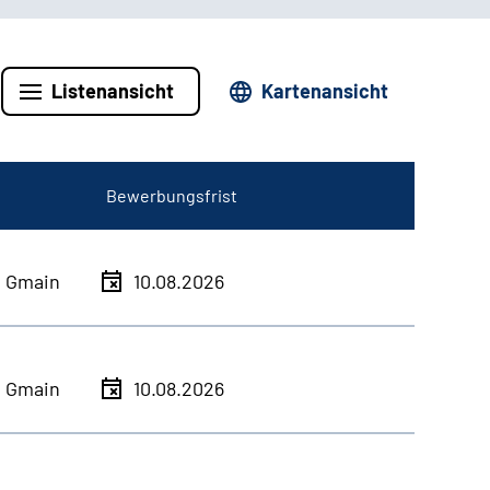
Listenansicht
Kartenansicht
Bewerbungsfrist
h Gmain
10.08.2026
h Gmain
10.08.2026