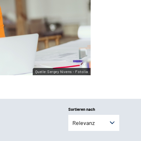
Quelle:Sergey Nivens - Fotolia
Sortieren nach
Relevanz