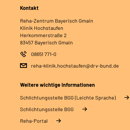
Kontakt
Reha-Zentrum Bayerisch Gmain
Klinik Hochstaufen
Herkommerstraße 2
83457 Bayerisch Gmain
08651 771-0
reha-klinik.hochstaufen@drv-bund.de
Weitere wichtige Informationen
Schlich­tungs­stel­le BGG (Leichte Sprache)
Schlich­tungs­stel­le BGG
Reha-Portal