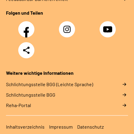
Folgen und Teilen
Facebook
Instagram
YouTube
Teilen
Weitere wichtige Informationen
Schlich­tungs­stel­le BGG (Leichte Sprache)
Schlich­tungs­stel­le BGG
Reha-Portal
Inhaltsverzeichnis
Impressum
Datenschutz