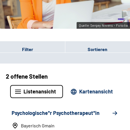
Leichte Sprache
Gebärdensprache
Quelle:Sergey Nivens - Fotolia
Filter
Sortieren
2 offene Stellen
Listenansicht
Kartenansicht
Psychologische*r Psychotherapeut*in
Bayerisch Gmain