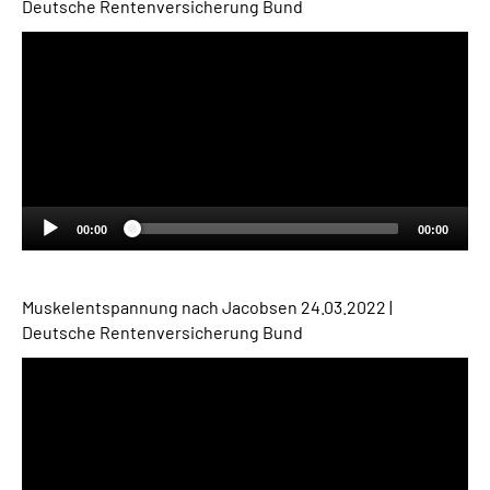
Deutsche Rentenversicherung Bund
Audio-
Player
00:00
00:00
Muskelentspannung nach Jacobsen
24.03.2022 |
Deutsche Rentenversicherung Bund
Audio-
Player