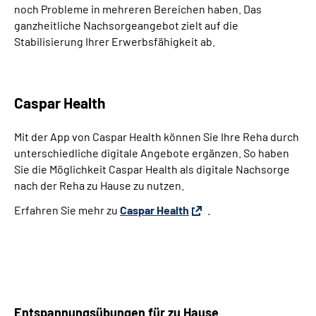
noch Probleme in mehreren Bereichen haben. Das
Leichte Sprache
ganzheitliche Nachsorgeangebot zielt auf die
Stabilisierung Ihrer Erwerbsfähigkeit ab.
Gebärdensprache
Caspar Health
Mit der App von
Caspar Health
können Sie Ihre Reha durch
unterschiedliche digitale Angebote ergänzen. So haben
Sie die Möglichkeit
Caspar Health
als digitale Nachsorge
nach der Reha zu Hause zu nutzen.
Erfahren Sie mehr zu
Caspar Health
.
Entspannungsübungen für zu Hause