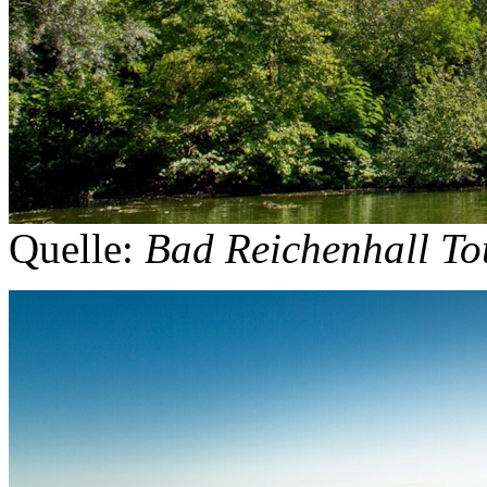
Quelle:
Bad Reichenhall T