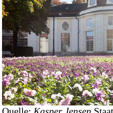
Quelle:
Kasper Jensen
Staa