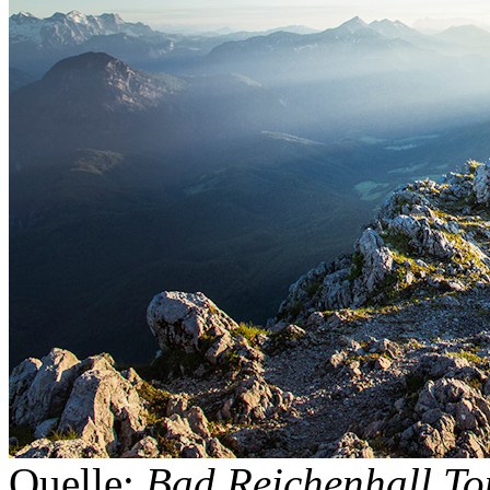
Quelle:
Bad Reichenhall T