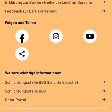
Erklärung zur Barrierefreiheit in Leichter Sprache
Feedback zur Barrierefreiheit
Folgen und Teilen
Facebook
Instagram
YouTube
Teilen
Weitere wichtige Informationen
Schlich­tungs­stel­le BGG (Leichte Sprache)
Schlich­tungs­stel­le BGG
Reha-Portal